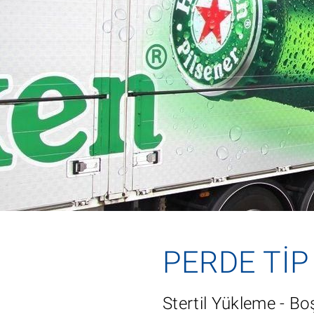
PERDE TI
Stertil Yükleme - B