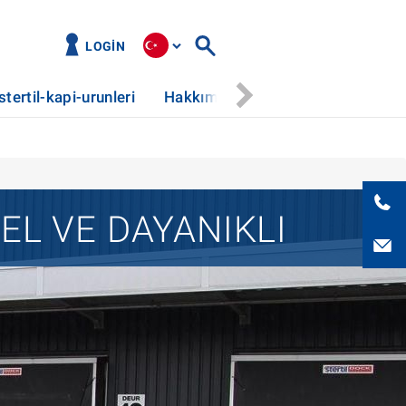
LOGIN
stertil-kapi-urunleri
Hakkımızda
Haberler
Hizm
EL VE DAYANIKLI