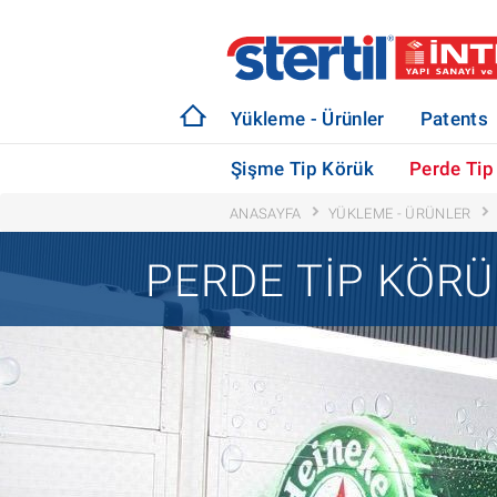
Yükleme - Ürünler
Patents
Şişme Tip Körük
Perde Tip
ANASAYFA
YÜKLEME - ÜRÜNLER
PERDE TIP KÖRÜ